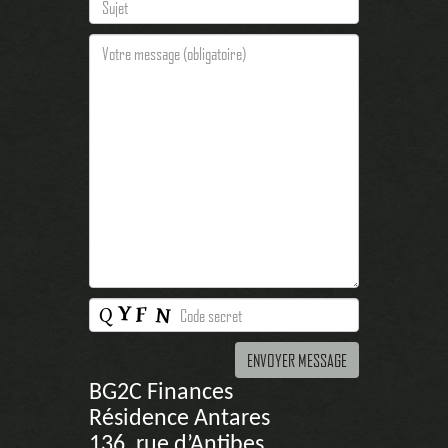
BG2C Finances
Résidence Antares
136, rue d’Antibes