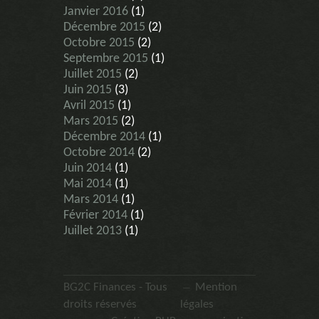
Janvier 2016
(1)
Décembre 2015
(2)
Octobre 2015
(2)
Septembre 2015
(1)
Juillet 2015
(2)
Juin 2015
(3)
Avril 2015
(1)
Mars 2015
(2)
Décembre 2014
(1)
Octobre 2014
(2)
Juin 2014
(1)
Mai 2014
(1)
Mars 2014
(1)
Février 2014
(1)
Juillet 2013
(1)
BG2C Finances - Tous
Mention
droits réservés
légales