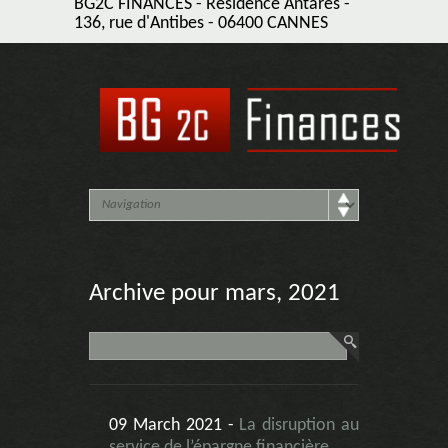
BG2C FINANCES - Résidence Antarès -
136, rue d'Antibes - 06400 CANNES
Archive pour mars, 2021
09 March 2021 -
La disruption au
service de l’épargne financière