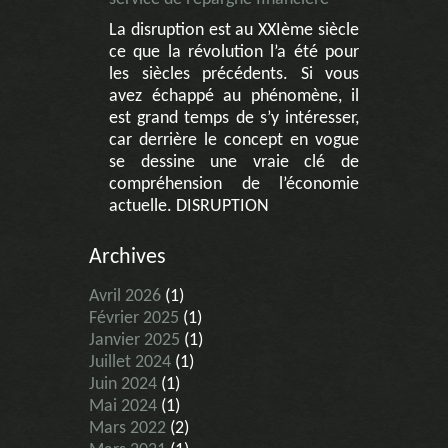
La disruption est au XXIème siècle
ce que la révolution l’a été pour
les siècles précédents. Si vous
avez échappé au phénomène, il
est grand temps de s’y intéresser,
car derrière le concept en vogue
se dessine une vraie clé de
compréhension de l’économie
actuelle. DISRUPTION
Archives
Avril 2026
(1)
Février 2025
(1)
Janvier 2025
(1)
Juillet 2024
(1)
Juin 2024
(1)
Mai 2024
(1)
Mars 2022
(2)