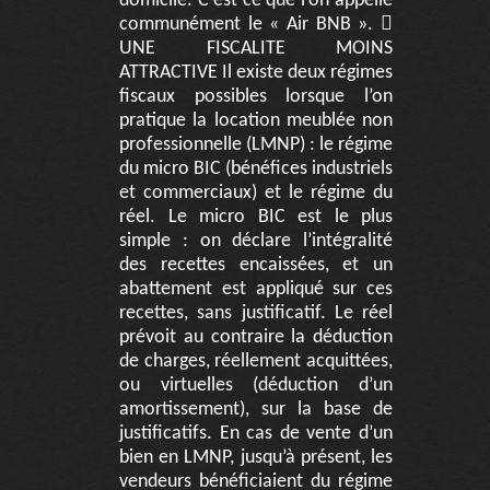
domicile. C’est ce que l’on appelle
communément le « Air BNB ». 
UNE FISCALITE MOINS
ATTRACTIVE Il existe deux régimes
fiscaux possibles lorsque l’on
pratique la location meublée non
professionnelle (LMNP) : le régime
du micro BIC (bénéfices industriels
et commerciaux) et le régime du
réel. Le micro BIC est le plus
simple : on déclare l’intégralité
des recettes encaissées, et un
abattement est appliqué sur ces
recettes, sans justificatif. Le réel
prévoit au contraire la déduction
de charges, réellement acquittées,
ou virtuelles (déduction d’un
amortissement), sur la base de
justificatifs. En cas de vente d’un
bien en LMNP, jusqu’à présent, les
vendeurs bénéficiaient du régime