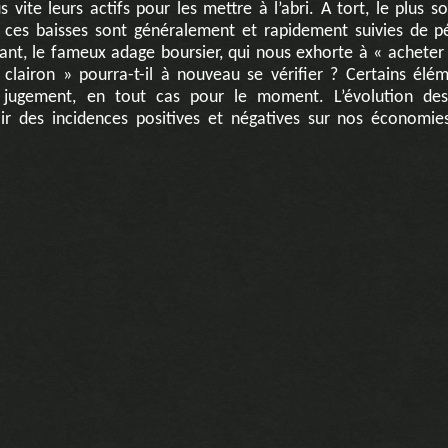
s vite leurs actifs pour les mettre à l’abri. A tort, le plus s
e ces baisses sont généralement et rapidement suivies de p
tant, le fameux adage boursier, qui nous exhorte à « acheter
lairon » pourra-t-il à nouveau se vérifier ? Certains élé
 jugement, en tout cas pour le moment. L’évolution des
oir des incidences positives et négatives sur nos économie