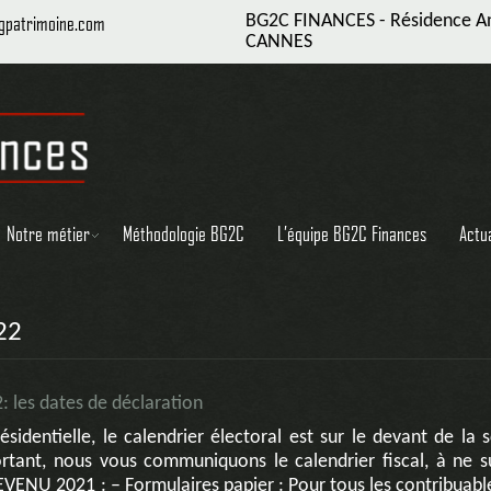
bgpatrimoine.com
BG2C FINANCES - Résidence Ant
CANNES
Notre métier
Méthodologie BG2C
L’équipe BG2C Finances
Actu
22
: les dates de déclaration
sidentielle, le calendrier électoral est sur le devant de la 
ortant, nous vous communiquons le calendrier fiscal, à ne s
ENU 2021 : – Formulaires papier : Pour tous les contribuable