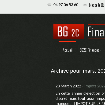
blasselle@
04 97 06 53 60
Accueil
BG2C Finances
Archive pour mars, 20
23 March 2022 -
Impôts 2022
En cette année d’élection pré
discret mais tout aussi imp
manquer.  IMPOT SUR LE REV