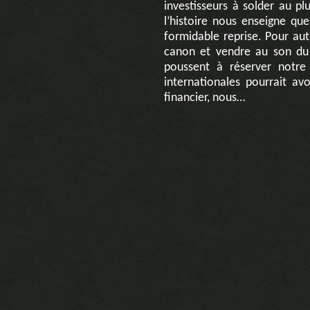
investisseurs à solder au plu
l’histoire nous enseigne qu
formidable reprise. Pour au
canon et vendre au son du c
poussent à réserver notre
internationales pourrait av
financier, nous…