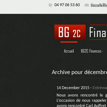
blasselle@
04 97 06 53 60
Accueil
BG2C Finances
Archive pour décembr
14 December 2015 -
Entrevu
Nous avons rencontré le 
L’occasion de nous rappeler
avons rencontré Carl Auffret