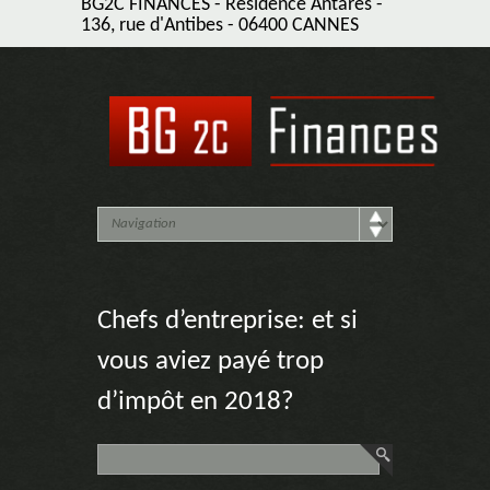
BG2C FINANCES - Résidence Antarès -
136, rue d'Antibes - 06400 CANNES
Chefs d’entreprise: et si
vous aviez payé trop
d’impôt en 2018?